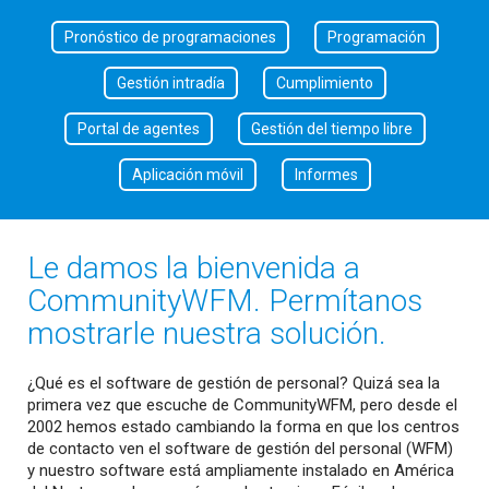
Pronóstico de programaciones
Programación
Gestión intradía
Cumplimiento
Portal de agentes
Gestión del tiempo libre
Aplicación móvil
Informes
Le damos la bienvenida a
CommunityWFM. Permítanos
mostrarle nuestra solución.
¿Qué es el software de gestión de personal? Quizá sea la
primera vez que escuche de CommunityWFM, pero desde el
2002 hemos estado cambiando la forma en que los centros
de contacto ven el software de gestión del personal (WFM)
y nuestro software está ampliamente instalado en América