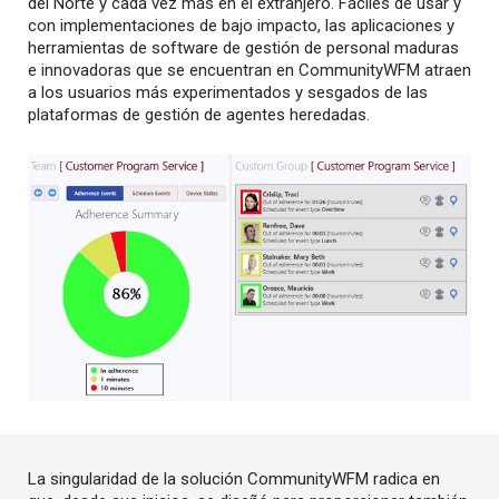
del Norte y cada vez más en el extranjero. Fáciles de usar y
con implementaciones de bajo impacto, las aplicaciones y
herramientas de software de gestión de personal maduras
e innovadoras que se encuentran en CommunityWFM atraen
a los usuarios más experimentados y sesgados de las
plataformas de gestión de agentes heredadas.
La singularidad de la solución CommunityWFM radica en