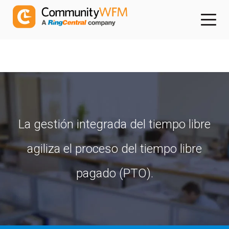
La gestión integrada del tiempo libre
agiliza el proceso del tiempo libre
pagado (PTO).