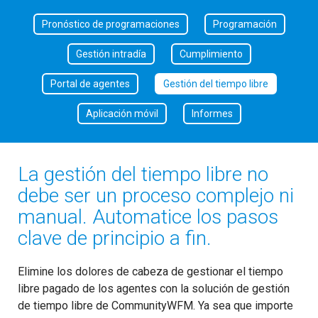
Pronóstico de programaciones
Programación
Gestión intradía
Cumplimiento
Portal de agentes
Gestión del tiempo libre
Aplicación móvil
Informes
La gestión del tiempo libre no
debe ser un proceso complejo ni
manual. Automatice los pasos
clave de principio a fin.
Elimine los dolores de cabeza de gestionar el tiempo
libre pagado de los agentes con la solución de gestión
de tiempo libre de CommunityWFM. Ya sea que importe