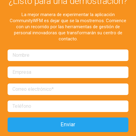
¿Listo para una demostración?
La mejor manera de experimentar la aplicación
CommunityWFM es dejar que se la mostremos. Comience
con un recorrido por las herramientas de gestión de
personal innovadoras que transformarán su centro de
contacto.